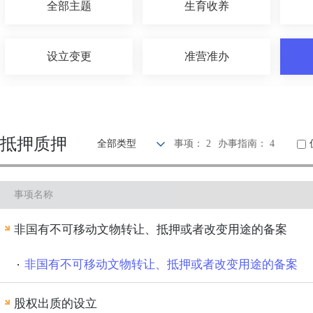
全部主题
生育收养
设立变更
准营准办
优待抚恤
建设规划
抵押质押
全部类型
事项： 2
办事指南： 4
旅游观光
出境入境
事项名称
环保绿化
文化体育
非国有不可移动文物转让、抵押或者改变用途的备案
其他
非国有不可移动文物转让、抵押或者改变用途的备案
股权出质的设立