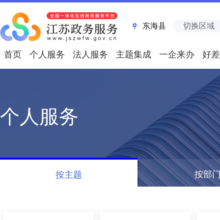
东海县
切换区域
首页
个人服务
法人服务
主题集成
一企来办
好差
个人服务
按部
按主题